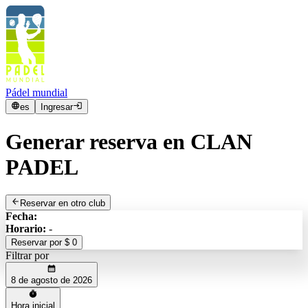
Pádel mundial
es
Ingresar
Generar reserva en CLAN
PADEL
Reservar en otro club
Fecha
:
Horario
:
-
Reservar por
$ 0
Filtrar por
8 de agosto de 2026
Hora inicial