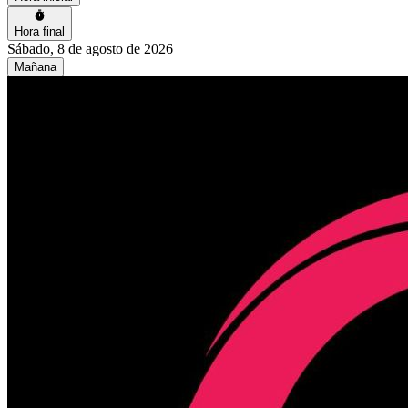
Hora final
Sábado, 8 de agosto de 2026
Mañana